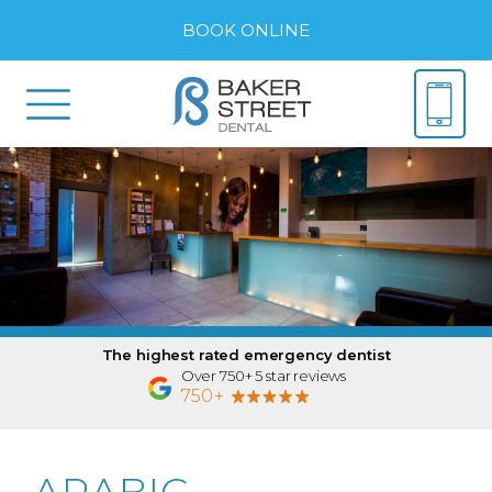
BOOK ONLINE
The highest rated emergency dentist
Over 750+ 5 star reviews
750+