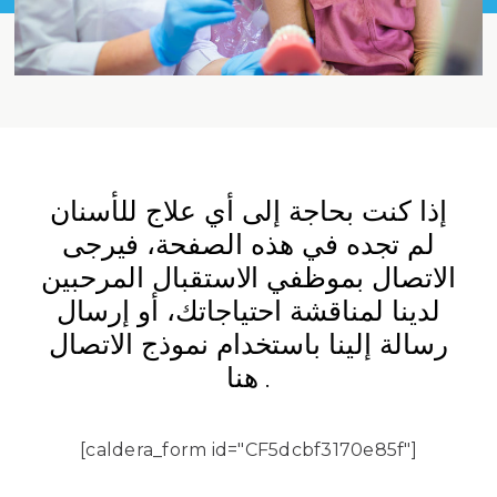
إذا كنت بحاجة إلى أي علاج للأسنان
لم تجده في هذه الصفحة، فيرجى
الاتصال بموظفي الاستقبال المرحبين
لدينا لمناقشة احتياجاتك، أو إرسال
رسالة إلينا باستخدام نموذج الاتصال
هنا .
[caldera_form id="CF5dcbf3170e85f"]