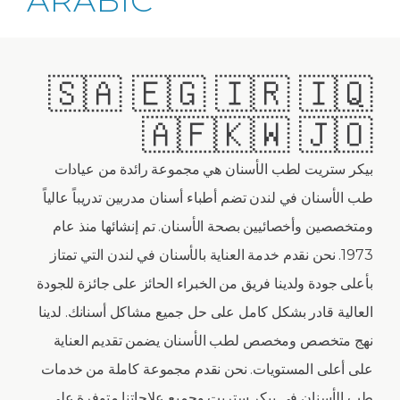
ARABIC
🇸🇦 🇪🇬 🇮🇷 🇮🇶
🇦🇫🇰🇼 🇯🇴
بيكر ستريت لطب الأسنان هي مجموعة رائدة من عيادات
طب الأسنان في لندن تضم أطباء أسنان مدربين تدريباً عالياً
ومتخصصين وأخصائيين بصحة الأسنان. تم إنشائها منذ عام
1973. نحن نقدم خدمة العناية بالأسنان في لندن التي تمتاز
بأعلى جودة ولدينا فريق من الخبراء الحائز على جائزة للجودة
العالية قادر بشكل كامل على حل جميع مشاكل أسنانك. لدينا
نهج متخصص ومخصص لطب الأسنان يضمن تقديم العناية
على أعلى المستويات. نحن نقدم مجموعة كاملة من خدمات
طب الأسنان في بيكر ستريت وجميع علاجاتنا متوفرة على