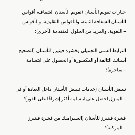
خيارات تقويم الأسنان (تقويم الأسنان الشفاف، أقواس
الأسنان الشفافة الثابتة، والأقواس التقليدية، والأقواس
اللغوية، والمزيد من الحلول المتقدمة الأخرى)؛ –
الترابط السني التجميلي وقشرة فينيرز للأسنان (لتصحيح
أسنانك التالفة أو المكسورة أو الحصول على ابتسامة
ساحرة)؛ –
تبييض الأسنان (خدمات تبييض الأسنان داخل العيادة أو في
المنزل احصل على ابتسامة أكثر إشراقًا على الفور)؛ –
قشرة فينيرز للأسنان (السيراميك من قشرة فينيرز
المركبة)؛ –