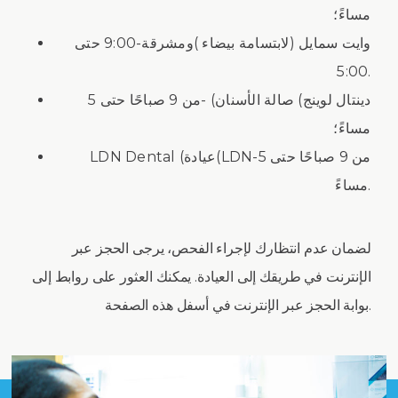
مساءً؛
وايت سمايل (لابتسامة بيضاء )ومشرقة-9:00 حتى
5:00.
دينتال لوينج) صالة الأسنان) -من 9 صباحًا حتى 5
مساءً؛
LDN Dental (عيادة(LDN-من 9 صباحًا حتى 5
مساءً.
لضمان عدم انتظارك لإجراء الفحص، يرجى الحجز عبر
الإنترنت في طريقك إلى العيادة. يمكنك العثور على روابط إلى
بوابة الحجز عبر الإنترنت في أسفل هذه الصفحة.