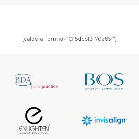
[caldera_form id="CF5dcbf3170e85f"]