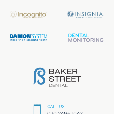
CALL US
020 7486 1047