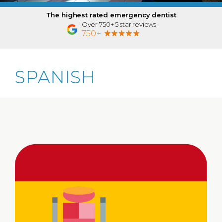
The highest rated emergency dentist
Over 750+ 5 star reviews
750+
SPANISH